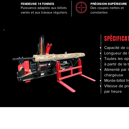
FENDEUSE 14 TONNES
PRÉCISION SUPÉRIEURE
Puissance adaptée aux billots
Des coupes nettes et
variés et aux travaux réguliers.
constantes
SPÉCIFICA
Capacité de c
Longueur de f
Toutes les op
à partir de la
Alimenté par 
chargeuse
Monte-billot 
Vitesse de pr
par heure
Technico-Lait
Horair