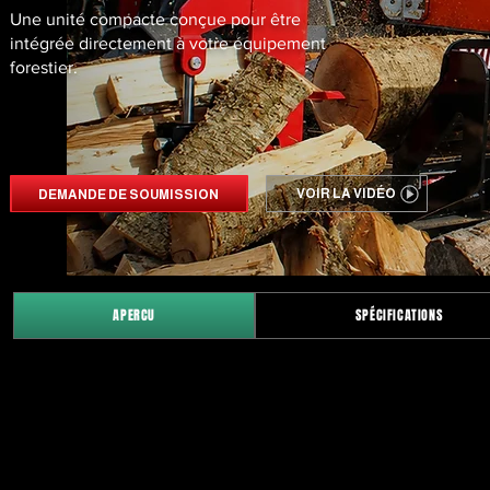
Une unité compacte conçue pour être
intégrée directement à votre équipement
forestier.
VOIR LA VIDÉO
DEMANDE DE SOUMISSION
APERCU
SPÉCIFICATIONS