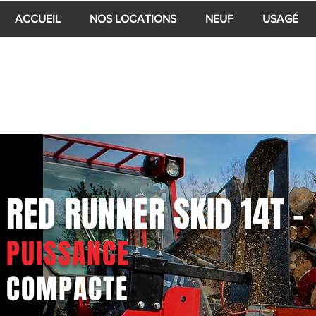
ACCUEIL
NOS LOCATIONS
NEUF
USAGÉ
RED RUNNER SKID 14T -
PUISSANCE
COMPACTE