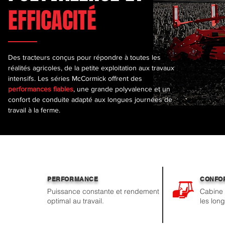
EFFICACITÉ
Des tracteurs conçus pour répondre à toutes les
réalités agricoles, de la petite exploitation aux travaux
intensifs. Les séries McCormick offrent des
performances fiables
, une grande polyvalence et un
confort de conduite adapté aux longues journées de
travail à la ferme.
PERFORMANCE
CONFO
Puissance constante et rendement
Cabine
optimal au travail.
les lon