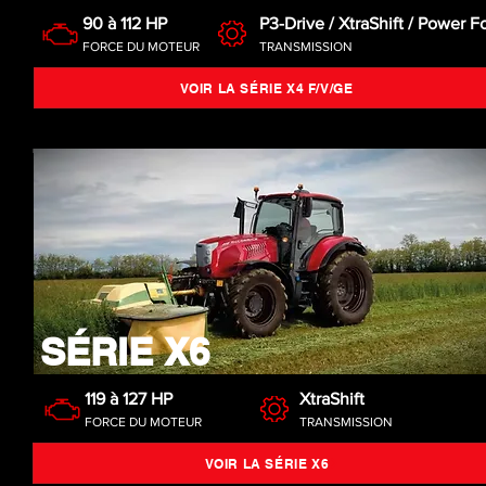
90 à 112 HP
P3-Drive / XtraShift / Power F
FORCE DU MOTEUR
TRANSMISSION
VOIR LA SÉRIE X4 F/V/GE
SÉRIE X6
119 à 127 HP
XtraShift
FORCE DU MOTEUR
TRANSMISSION
VOIR LA SÉRIE X6