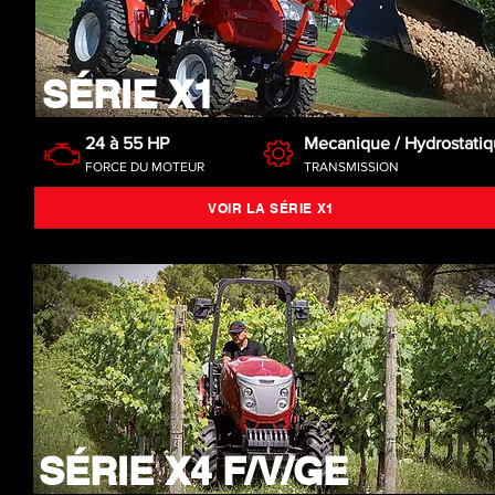
SÉRIE X1
24 à 55 HP
Mecanique / Hydrostati
FORCE DU MOTEUR
TRANSMISSION
VOIR LA SÉRIE X1
SÉRIE X4 F/V/GE