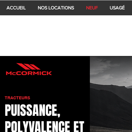
ACCUEIL
NOS LOCATIONS
NEUF
USAGÉ
TRACTEURS
PUISSANCE,
POLYVALENCE ET