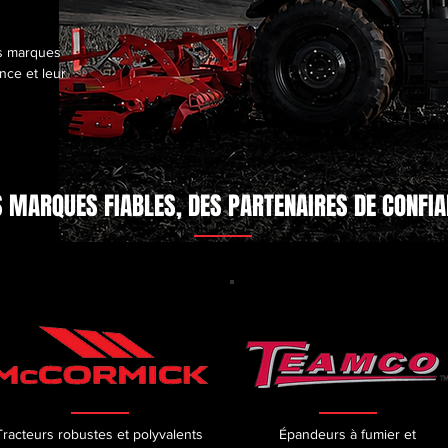
es marques
nce et leur
 MARQUES FIABLES, DES PARTENAIRES DE CONFI
Tracteurs robustes et polyvalents
Épandeurs à fumier et