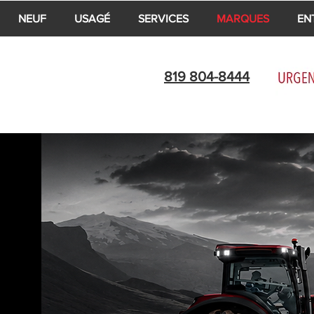
NEUF
USAGÉ
SERVICES
MARQUES
EN
819 804-8444