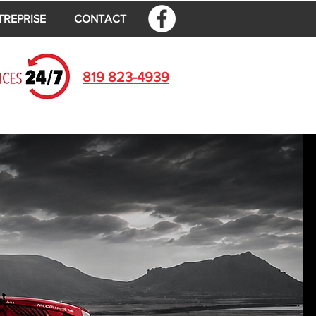
TREPRISE
CONTACT
819 823-4939