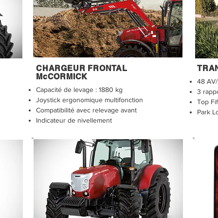
CHARGEUR FRONTAL
TRA
McCORMICK
48 AV/
Capacité de levage : 1880 kg
3 rapp
Joystick ergonomique multifonction
Top Fif
Compatibilité avec relevage avant
Park L
Indicateur de nivellement