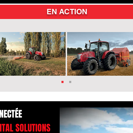
EN ACTION
NECTÉE
ITAL SOLUTIONS