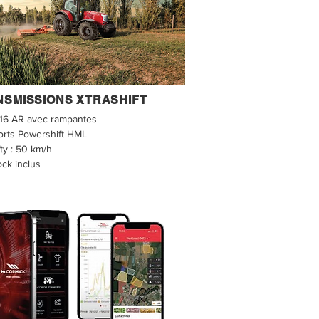
NSMISSIONS XTRASHIFT
16 AR avec rampantes
orts Powershift HML
ty : 50 km/h
ock inclus