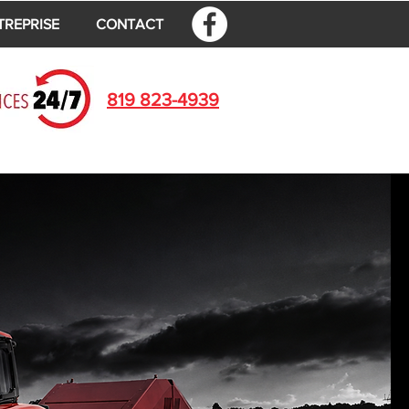
TREPRISE
CONTACT
819 823-4939