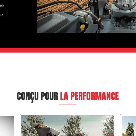
ne
ue
CONÇU POUR
LA PERFORMANCE