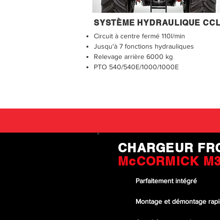
SYSTÈME HYDRAULIQUE CC
Circuit à centre fermé 110l/min
​Jusqu'à 7 fonctions hydrauliques
Relevage arrière 6000 kg
PTO 540/540E/1000/1000E
CHARGEUR FR
McCORMICK M
Parfaitement intégré
Montage et démontage rap