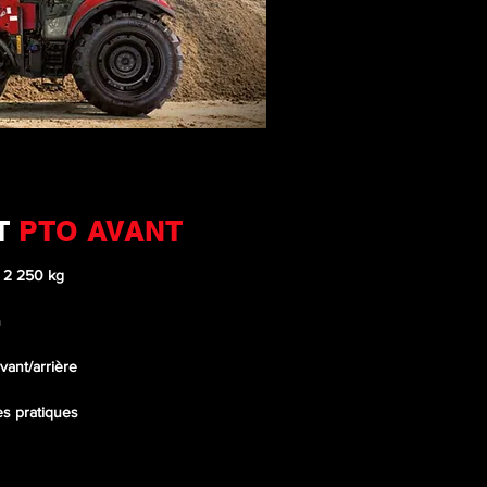
T
PTO AVANT
: 2 250 kg
n
vant/arrière
s pratiques