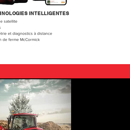
HNOLOGIES INTELLIGENTES
 satellite
s
trie et diagnostics à distance
n de ferme McCormick