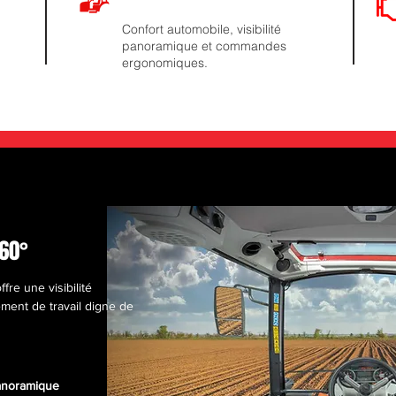
Confort automobile, visibilité
panoramique et commandes
ergonomiques.
360°
re une visibilité
ment de travail digne de
panoramique