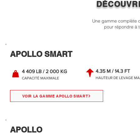
DÉCOUVR
Une gamme complète de
pour répondre à t
APOLLO SMART
4.35 M / 14.3 FT
4 409 LB / 2 000 KG
HAUTEUR DE LEVAGE MA
CAPACITÉ MAXIMALE
VOIR LA GAMME APOLLO SMART
APOLLO