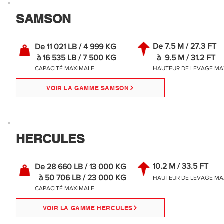
SAMSON
De 7.5 M / 27.3 FT
De 11 021 LB / 4 999 KG
à 16 535 LB / 7 500 KG
à 9.5 M / 31.2 FT
CAPACITÉ MAXIMALE
HAUTEUR DE LEVAGE MA
VOIR LA GAMME SAMSON
HERCULES
10.2 M / 33.5 FT
De 28 660 LB / 13 000 KG
à 50 706 LB / 23 000 KG
HAUTEUR DE LEVAGE MA
CAPACITÉ MAXIMALE
VOIR LA GAMME HERCULES