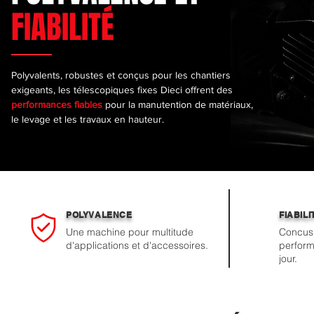
FIABILITÉ
Polyvalents, robustes et conçus pour les chantiers
exigeants, les télescopiques fixes Dieci offrent des
performances fiables
pour la manutention de matériaux,
le levage et les travaux en hauteur.
POLYVALENCE
FIABILI
Une machine pour multitude
Concus 
d'applications et d'accessoires.
perform
jour.