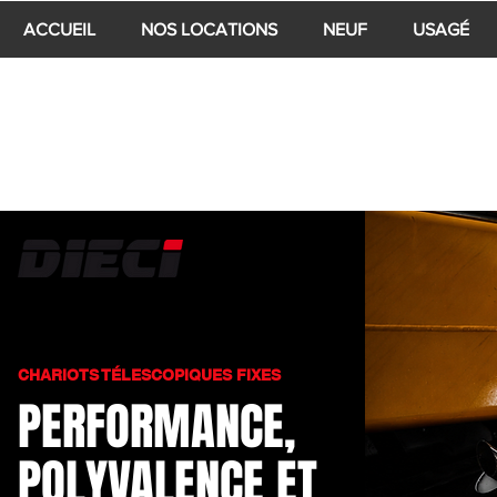
ACCUEIL
NOS LOCATIONS
NEUF
USAGÉ
CHARIOTS TÉLESCOPIQUES FIXES
PERFORMANCE,
POLYVALENCE ET