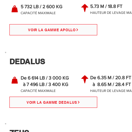
5.73 M / 18.8 FT
5 732 LB / 2 600 KG
HAUTEUR DE LEVAGE MA
CAPACITÉ MAXIMALE
VOIR LA GAMME APOLLO
DEDALUS
De 6.35 M / 20.8 FT
De 6 614 LB / 3 000 KG
à 7 496 LB / 3 400 KG
à 8.65 M / 28.4 FT
CAPACITÉ MAXIMALE
HAUTEUR DE LEVAGE MA
VOIR LA GAMME DEDALUS