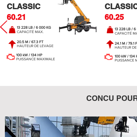
CLASSIC
CLASSI
60.21
60.25
13 228 LB / 6 000 KG
13 228 LB / 6
CAPACITÉ MAX.
CAPACITÉ M
20.5 M / 67.3 FT
24.1 M / 79.1 
HAUTEUR DE LEVAGE
HAUTEUR DE
100 kW / 134 HP
100 kW / 134
PUISSANCE MAXIMALE
PUISSANCE 
CONCU POU